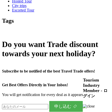
Hosted Tour
City trips
Escorted Tour
Tags
Do you want Trade discount
towards your next holiday?
Subscribe to be notified of the best Travel Trade offers!
Tourism
Industry
Get Best Offers Directly in Your Inbox!
Member -
ロ
You will get notification for every deal as it appears
グイン
申し込む